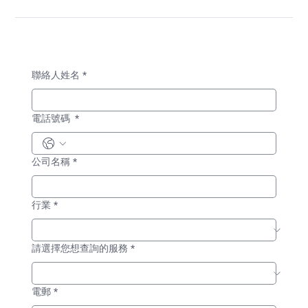
聯絡人姓名
*
電話號碼
*
公司名稱
*
行業
*
請選擇您想查詢的服務
*
電郵
*