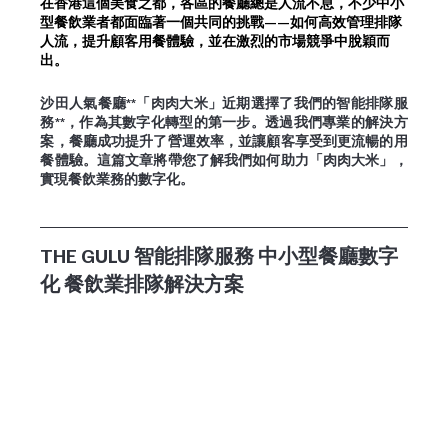
在香港這個美食之都，各區的餐廳總是人流不息，不少中小
型餐飲業者都面臨著一個共同的挑戰——如何高效管理排隊
人流，提升顧客用餐體驗，並在激烈的市場競爭中脫穎而
出。
沙田人氣餐廳**「肉肉大米」近期選擇了我們的智能排隊服
務**，作為其數字化轉型的第一步。透過我們專業的解決方
案，餐廳成功提升了營運效率，並讓顧客享受到更流暢的用
餐體驗。這篇文章將帶您了解我們如何助力「肉肉大米」，
實現餐飲業務的數字化。
THE GULU 智能排隊服務 中小型餐廳數字
化 餐飲業排隊解決方案