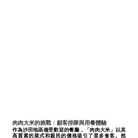
肉肉大米的挑戰：顧客排隊與用餐體驗
作為沙田地區備受歡迎的餐廳，「肉肉大米」以其
高質素的菜式和親民的價格吸引了眾多食客。然