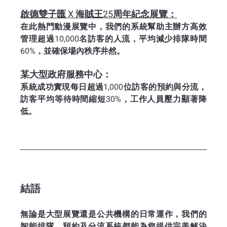
啟德雙子匯 X 海賊王25周年紀念展覽：
在此熱門動漫展覽中，我們的系統幫助主辦方高效
管理超過10,000名訪客的人流，平均減少排隊時間
60%，並確保場內秩序井然。
某大型政府服務中心：
系統成功實現每日超過1,000位訪客的預約與分流，
訪客平均等待時間縮短30%，工作人員壓力顯著降
低。
結語
無論是大型展覽還是公共機構的日常運作，我們的
智能排隊、預約及分流系統都能為您提供完美解決