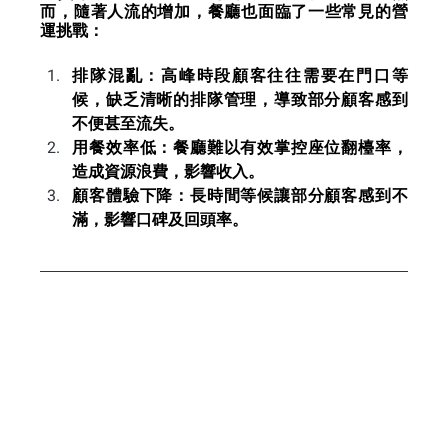
而，隨著人流的增加，餐廳也面臨了一些常見的營
運挑戰：
排隊混亂：高峰時段顧客往往需要在門口等
候，缺乏清晰的排隊管理，導致部分顧客感到
不便甚至流失。
用餐效率低：餐廳難以有效掌控座位翻檯率，
造成資源浪費，影響收入。
顧客體驗下降：長時間等候讓部分顧客感到不
滿，影響口碑及回頭率。