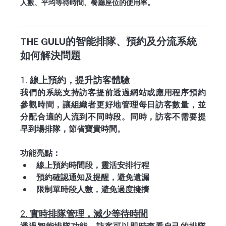
人數、平均等待時間、餐廳座位的使用率。
THE GULU的智能排隊、預約及分流系統
如何解決問題
1. 線上預約，提升訪客體驗
我們的系統支持訪客提前透過網站或應用程序預約
參觀時間，讓組織者更好地管理每日訪客數量，並
分配合適的人流到不同時段。同時，訪客不需要提
早到場排隊，節省寶貴時間。
功能亮點：
線上預約時間段，靈活安排行程
預約確認通知及提醒，避免遺漏
限制單時段人數，避免過度擁擠
2. 實時排隊管理，減少等待時間