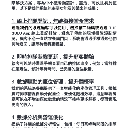
隊解決方案，專為中小型餐廳設計，靈活、高效且易於使
用。以下是我們系統的主要功能及其帶來的成果：
1. 線上排隊登記，無縫銜接堂食需求
透過我們的系統顧客可以使用手機掃描二維碼或通過 
THE 
GULU App 線上登記排隊，避免了傳統的現場排隊混亂情
況。顧客不必一直站在餐廳門口，系統會通過手機通知他們
何時返回，讓等待變得更輕鬆。
2. 即時排隊狀態更新，提升顧客體驗
顧客可以隨時通過手機查看自己的排隊進度，例如：當前排
在第幾位、預計等待時間、已安排的座位數量。
3. 數據驅動的座位管理，提升翻檯率
我們的系統為餐廳提供了一套智能化的座位管理工具，根據
實時排隊情況自動分配座位，並優化翻檯效率。這意味著餐
廳可以在不增加座位數量的情況下接待更多顧客，從而實現
更高的收入。
4. 數據分析與營運優化
提供了詳細的數據分析報告，包括：每日高峰時間段的排隊