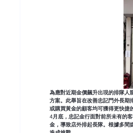
為應對近期金價飆升出現的排隊人龍，
方案。此舉旨在改善忠記門外長期
或購買黃金的顧客均可獲得更快捷
4月底，忠記金行面對前所未有的客
金，導致店外排起長隊。根據多間
造成挑戰。