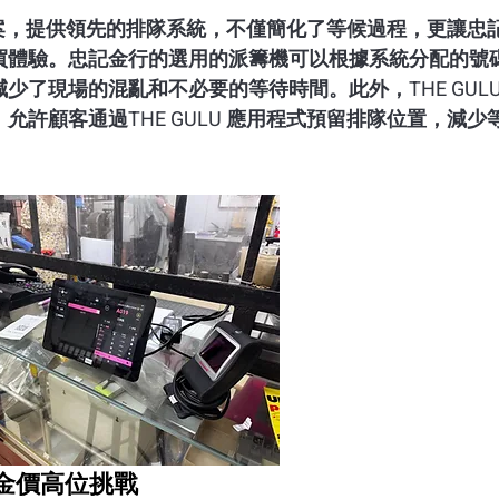
決方案，提供領先的排隊系統，不僅簡化了等候過程，更讓忠
買體驗。忠記金行的選用的派籌機可以根據系統分配的號
了現場的混亂和不必要的等待時間。此外，THE GULU
許顧客通過THE GULU 應用程式預留排隊位置，減少
接金價高位挑戰