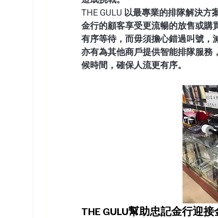
THE GULU 以最專業的排隊解
金行的顧客享受更流暢的放售或購
有序等待，而毋須擔心錯過叫號，減少
亦有為其他商戶提供智能排隊服務，允
候時間，確保人流更有序。
THE GULU幫助忠記金行迎