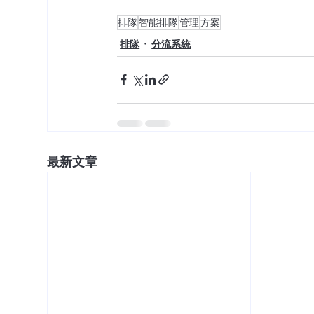
排隊
智能排隊
管理
方案
排隊
分流系統
最新文章