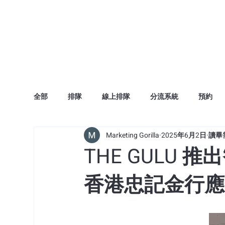
主頁
廣告宣傳
全部
排隊
線上排隊
分流系統
預約
Marketing Gorilla
2025年6月2日
讀畢需
THE GULU
香港忠記金行應