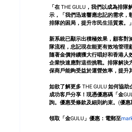
「在 THE GULU，我們以成為
示，
「我們迅速響應忠記的需求，
排隊的困局，提升市民生活質素。
新系統已顯示出積極效果，顧客對
隊流程，忠記現在能更有效地管理
隨著金價持續獲大行唱好和香港人效率
企業快速應對這些挑戰。排隊解決
保商戶能夠受益於運營效率，提升
如欲了解更多 THE GULU 如
成功客戶分享！現憑優惠碼「金GU
詢。優惠受條款及細則約束。(優惠期至
領取「金GULU」優惠：電郵至
mar