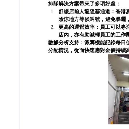
排隊解決方案帶來了多項好處：
舒緩店前人龍阻塞通道
：香港
陰涼地方等候叫號，避免暴曬
更高的運營效率
：員工可以專
店內，亦有助減輕員工的工作
數據分析支持
：派籌機能記錄每日
分配情況，從而快速應對金價持續