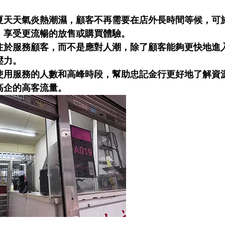
夏天天氣炎熱潮濕，顧客不再需要在店外長時間等候，可
，享受更流暢的放售或購買體驗。
注於服務顧客，而不是應對人潮，除了顧客能夠更快地進
壓力。
使用服務的人數和高峰時段，幫助忠記金行更好地了解資
高企的高客流量。