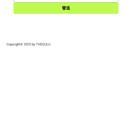
發送
Copyright© 2025 by THEGULU