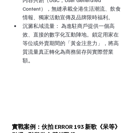
Content），無縫承載全港生活潮流、飲食
情報、獨家活動宣傳及品牌限時福利。
沉澱私域流量： 為進駐商戶提供一個高
效、直接的數字化互動陣地。鎖定用家在
等位或外賣期間的「黃金注意力」，將高
質流量真正轉化為商務留存與實際營業
。
額
實戰案例：伙拍 ERROR 193 新歌《呆等》