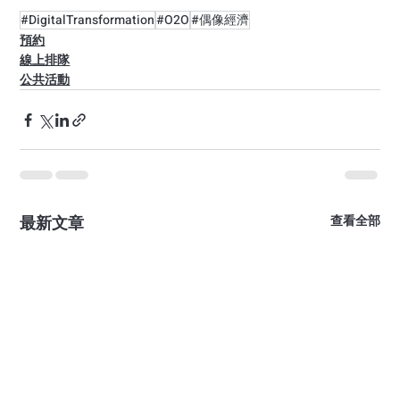
#DigitalTransformation
#O2O
#偶像經濟
預約
線上排隊
公共活動
最新文章
查看全部