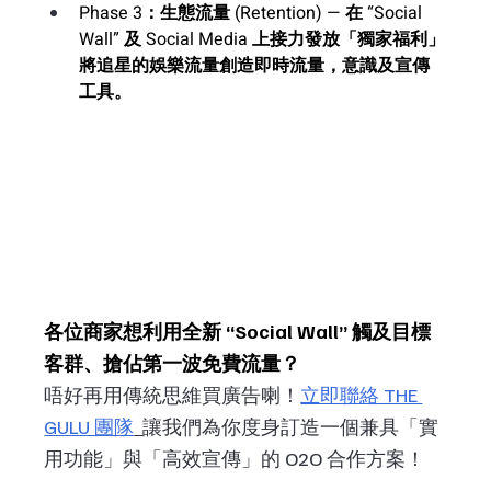
Phase 3：生態流量 (Retention) — 
在 “Social 
Wall” 及 Social Media 上接力發放「獨家福利」
將追星的娛樂流量創造即時流量，意識及宣傳
工具。
各位商家想利用全新 “Social Wall” 觸及目標
客群、搶佔第一波免費流量？
唔好再用傳統思維買廣告喇！
立即聯絡 THE 
GULU 團隊
讓我們為你度身訂造一個兼具「實
用功能」與「高效宣傳」的 O2O 合作方案！