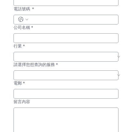
電話號碼
*
公司名稱
*
行業
*
請選擇您想查詢的服務
*
電郵
*
留言內容