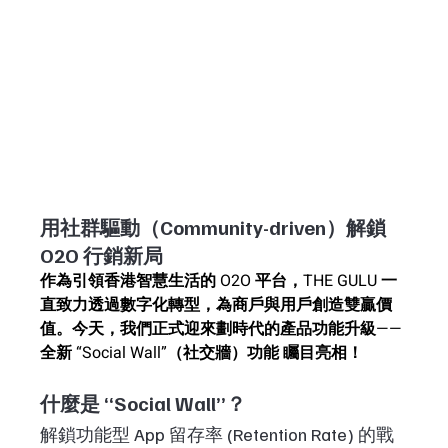
用社群驅動（Community-driven）解鎖 
O2O 行銷新局
作為引領香港智慧生活的 O2O 平台，THE GULU 一
直致力透過數字化轉型，為商戶與用戶創造雙贏價
值。今天，我們正式迎來劃時代的產品功能升級——
全新 “Social Wall”（社交牆）功能 矚目亮相！
什麼是 “Social Wall”？
解鎖功能型 App 留存率 (Retention Rate) 的戰